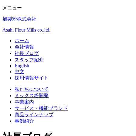
メニュー
旭製粉株式会社
Asahi Flour Mills co.,ltd.
ホーム
会社情報
社長ブログ
スタッフ紹介
English
中文
採用情報サイト
私たちについて
ミックス粉開発
事業案内
サービス・機能ブランド
商品ラインナップ
事例紹介