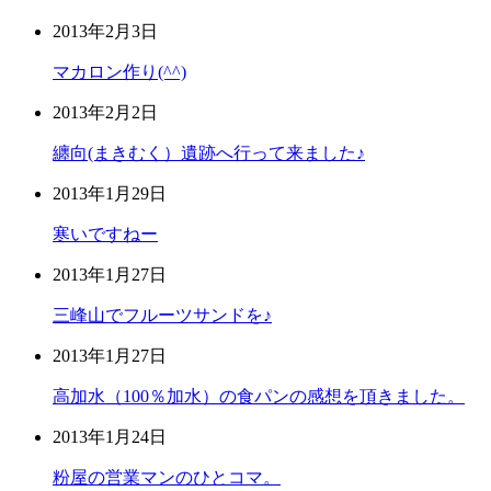
2013年2月3日
マカロン作り(^^)
2013年2月2日
纏向(まきむく）遺跡へ行って来ました♪
2013年1月29日
寒いですねー
2013年1月27日
三峰山でフルーツサンドを♪
2013年1月27日
高加水（100％加水）の食パンの感想を頂きました。
2013年1月24日
粉屋の営業マンのひとコマ。