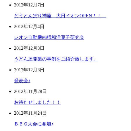
2012年12月7日
どうとんぼり神座 大日イオンOPEN！！
2012年12月4日
レオン自動機㈱様和洋菓子研究会
2012年12月3日
うどん屋開業の事例をご紹介致します。
2012年12月3日
発表会♪
2012年11月28日
お待たせしました！！
2012年11月24日
ＢＢＱ大会に参加♪