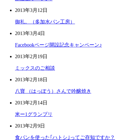
2013年3月12日
御礼。（多加水パン工房）
2013年3月4日
Facebookページ開設記念キャンペーン♪
2013年2月19日
ミックスのご相談
2013年2月18日
八寶 （はっぽう）さんで吟醸焼き
2013年2月14日
米ー1グランプリ
2013年2月9日
食パンを使った｢ハトシ｣ってご存知ですか？