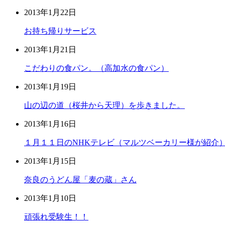
2013年1月22日
お持ち帰りサービス
2013年1月21日
こだわりの食パン。（高加水の食パン）
2013年1月19日
山の辺の道（桜井から天理）を歩きました。
2013年1月16日
１月１１日のNHKテレビ（マルツベーカリー様が紹介
2013年1月15日
奈良のうどん屋「麦の蔵」さん
2013年1月10日
頑張れ受験生！！