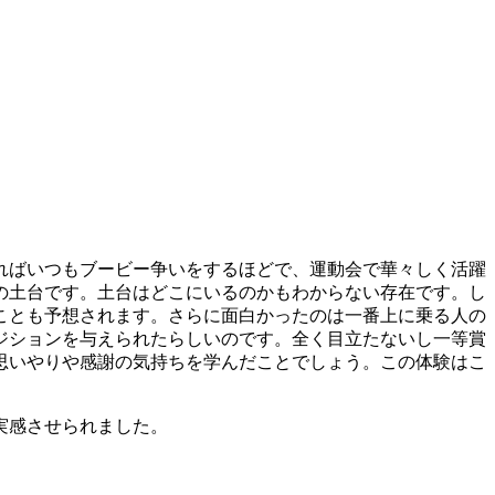
ればいつもブービー争いをするほどで、運動会で華々しく活躍
の土台です。土台はどこにいるのかもわからない存在です。し
ことも予想されます。さらに面白かったのは一番上に乗る人の
ジションを与えられたらしいのです。全く目立たないし一等賞
思いやりや感謝の気持ちを学んだことでしょう。この体験はこ
実感させられました。