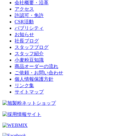
会社概要・沿革
アクセス
許認可・免許
CSR活動
パブリシティ
お知らせ
社長ブログ
スタッフブログ
スタッフ紹介
小麦粉豆知識
商品オーダーの流れ
ご依頼・お問い合わせ
個人情報保護方針
リンク集
サイトマップ