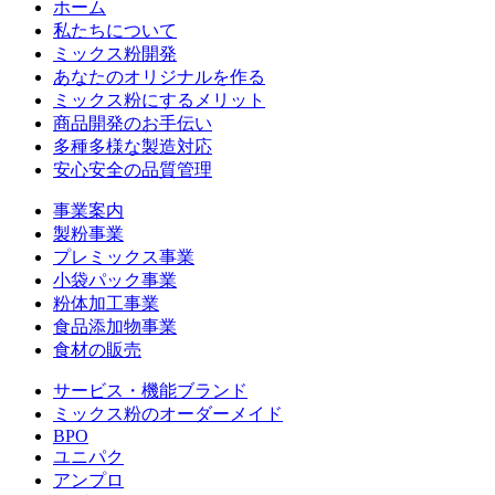
ホーム
私たちについて
ミックス粉開発
あなたのオリジナルを作る
ミックス粉にするメリット
商品開発のお手伝い
多種多様な製造対応
安心安全の品質管理
事業案内
製粉事業
プレミックス事業
小袋パック事業
粉体加工事業
食品添加物事業
食材の販売
サービス・機能ブランド
ミックス粉のオーダーメイド
BPO
ユニパク
アンプロ