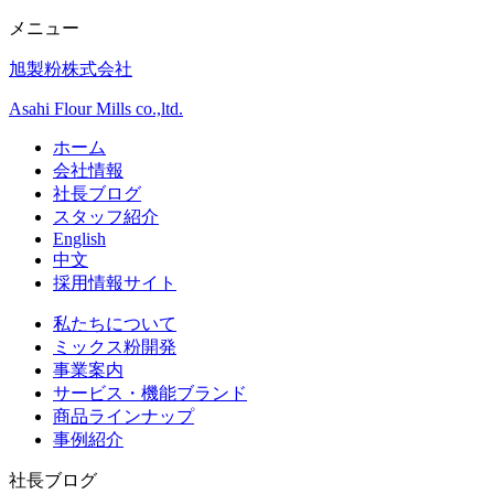
メニュー
旭製粉株式会社
Asahi Flour Mills co.,ltd.
ホーム
会社情報
社長ブログ
スタッフ紹介
English
中文
採用情報サイト
私たちについて
ミックス粉開発
事業案内
サービス・機能ブランド
商品ラインナップ
事例紹介
社長ブログ