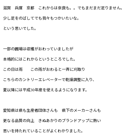
滋賀 兵庫 京都 これからは奈良も。。でもまだまだ足りません。
少し足をのばしてでも我々もつかいたいな。
という思いでした。
一部の圃場は収穫がおわっていましたが
本格的にはこれからというところでした。
この日は雨 この雨がおわると一斉に刈取り
こちらのカントリーエレベーターで乾燥調整に入り、
夏以降には平成
年産を使えるようになります。
30
愛知県は県も生産者団体さんも 県下のメーカーさんも
更なる品質の向上 きぬあかりのブランドアップに熱い
思いを持たれていることがよくわかりました。