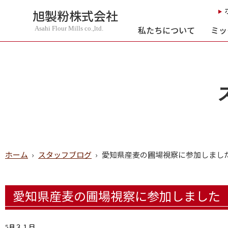
旭製粉株式会社
私たちについて
ミッ
Asahi Flour Mills co.,ltd.
ホーム
›
スタッフブログ
›
愛知県産麦の圃場視察に参加しまし
愛知県産麦の圃場視察に参加しました
月３１日
5