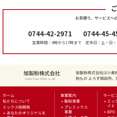
お見積り、サービスへ
0744-42-2971
0744-45-4
営業時間：9時から17時まで
定休日：土・日・
旭製粉株式会社
旭製粉株式会社は小麦
粉もの よろず相談所
Asahi Flour Mills co.,ltd.
ホーム
事業案内
サービ
私たちについて
製粉事業
ミッ
イド
ミックス粉開発
プレミックス
事業
BPO
あなたのオリジナルを