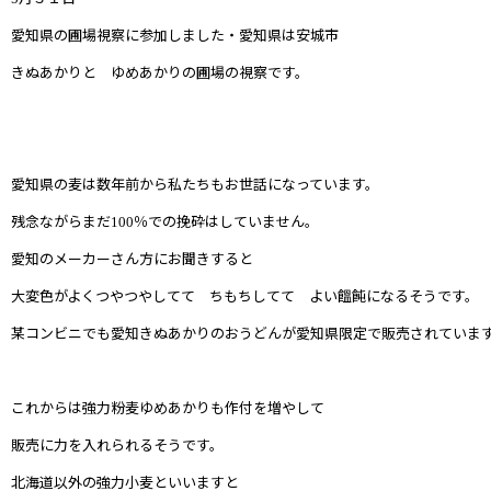
愛知県の圃場視察に参加しました・愛知県は安城市
きぬあかりと ゆめあかりの圃場の視察です。
愛知県の麦は数年前から私たちもお世話になっています。
残念ながらまだ
％での挽砕はしていません。
100
愛知のメーカーさん方にお聞きすると
大変色がよくつやつやしてて ちもちしてて よい饂飩になるそうです。
某コンビニでも愛知きぬあかりのおうどんが愛知県限定で販売されていま
これからは強力粉麦ゆめあかりも作付を増やして
販売に力を入れられるそうです。
北海道以外の強力小麦といいますと