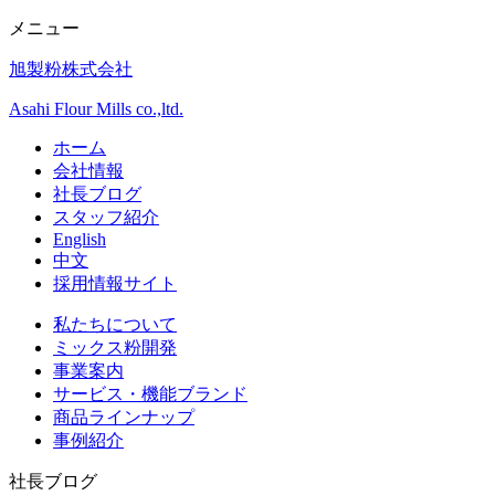
メニュー
旭製粉株式会社
Asahi Flour Mills co.,ltd.
ホーム
会社情報
社長ブログ
スタッフ紹介
English
中文
採用情報サイト
私たちについて
ミックス粉開発
事業案内
サービス・機能ブランド
商品ラインナップ
事例紹介
社長ブログ