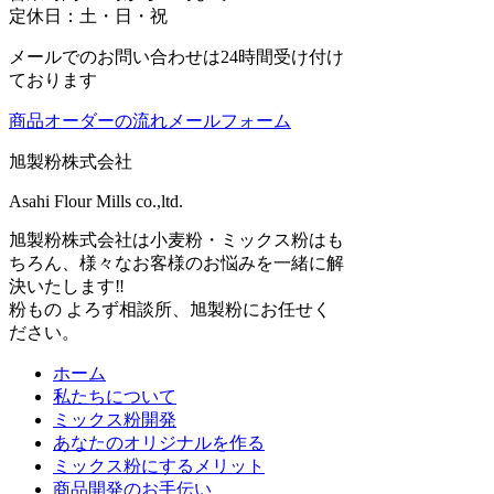
定休日：土・日・祝
メールでのお問い合わせは24時間受け付け
ております
商品オーダーの流れ
メールフォーム
旭製粉株式会社
Asahi Flour Mills co.,ltd.
旭製粉株式会社は小麦粉・ミックス粉はも
ちろん、様々なお客様のお悩みを一緒に解
決いたします‼
粉もの よろず相談所、旭製粉にお任せく
ださい。
ホーム
私たちについて
ミックス粉開発
あなたのオリジナルを作る
ミックス粉にするメリット
商品開発のお手伝い