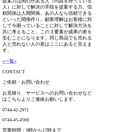
提案力は関心がある人（問題を持っている
人）に対して解決の手段を提案する力。信
頼関係は人間関係、あの人なら信頼できる
といった関係作り。顧客理解はお客様に対
して今困っていることに対して解決方法を
共に考えること。この３要素が成果の差を
生むことになります。同じ商品でも売れる
人と売れない人の差はここにあると言えま
す。
«
一覧
»
CONTACT
ご依頼・お問い合わせ
お見積り、サービスへのお問い合わせなど
はこちらよりご連絡お願いします。
0744-42-2971
0744-45-4569
営業時間：9時から17時まで