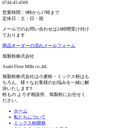
0744-45-4569
営業時間：9時から17時まで
定休日：土・日・祝
メールでのお問い合わせは24時間受け付け
ております
商品オーダーの流れ
メールフォーム
旭製粉株式会社
Asahi Flour Mills co.,ltd.
旭製粉株式会社は小麦粉・ミックス粉はも
ちろん、様々なお客様のお悩みを一緒に解
決いたします‼
粉もの よろず相談所、旭製粉にお任せく
ださい。
ホーム
私たちについて
ミックス粉開発