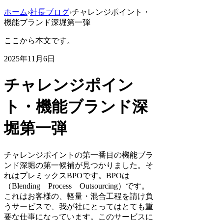
ホーム
›
社長ブログ
›
チャレンジポイント・
機能ブランド深堀第一弾
ここから本文です。
2025年11月6日
チャレンジポイン
ト・機能ブランド深
堀第一弾
チャレンジポイントの第一番目の機能ブラ
ンド深堀の第一候補が見つかりました。そ
れはプレミックスBPOです。BPOは
（Blending Process Outsourcing）です。
これはお客様の、軽量・混合工程を請け負
うサービスで、我が社にとってはとても重
要な仕事になっています。このサービスに