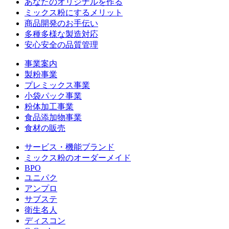
あなたのオリジナルを作る
ミックス粉にするメリット
商品開発のお手伝い
多種多様な製造対応
安心安全の品質管理
事業案内
製粉事業
プレミックス事業
小袋パック事業
粉体加工事業
食品添加物事業
食材の販売
サービス・機能ブランド
ミックス粉のオーダーメイド
BPO
ユニパク
アンプロ
サブステ
衛生名人
ディスコン