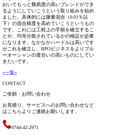
おいてもっと難易度の高いブレンドができ
るようにしていこうという取り組みを始め
ました。具体的には微量混合（0.01％以
下）の混合精度を高めていこうというもの
です。これには工程上の手順を確立するこ
とや、均等分散されているかの検証が必要
になります。なかなかハードルは高いです
がこれを確立し、BPOビジネスをよりブル
ーオーシャンの度合いの高いものにしてい
きたいです。
«
一覧
»
CONTACT
ご依頼・お問い合わせ
お見積り、サービスへのお問い合わせなど
はこちらよりご連絡お願いします。
0744-42-2971