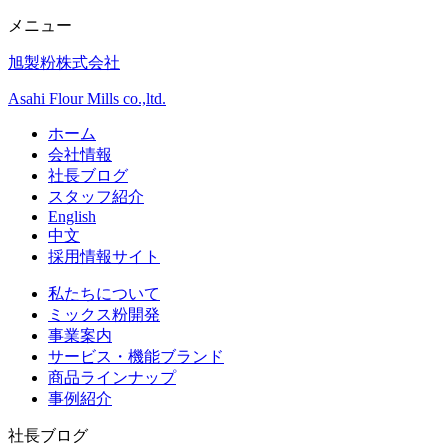
メニュー
旭製粉株式会社
Asahi Flour Mills co.,ltd.
ホーム
会社情報
社長ブログ
スタッフ紹介
English
中文
採用情報サイト
私たちについて
ミックス粉開発
事業案内
サービス・機能ブランド
商品ラインナップ
事例紹介
社長ブログ