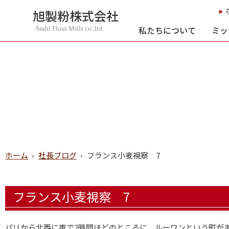
旭製粉株式会社
私たちについて
ミッ
Asahi Flour Mills co.,ltd.
ホーム
›
社長ブログ
›
フランス小麦視察 7
フランス小麦視察 7
パリから北西に車で2時間ほどのところに、ルーワンという町が