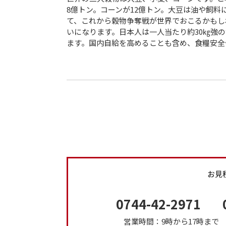
8億トン。コーンが12億トン。大豆は油や飼
て、これから穀物争奪戦が世界でおこるかもしれ
いになります。日本人は一人当たり約30㎏強
ます。国内自給を高めることも含め、食糧安全
お見
0744-42-2971
営業時間：9時から17時ま