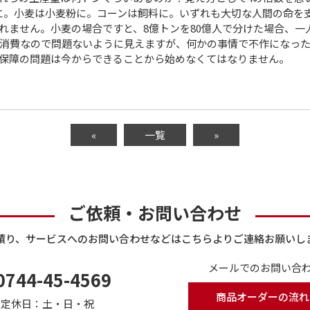
料に。小麦は小麦粉に。コーンは飼料に。いずれも大切な人間の命を
ません。小麦の場合ですと、8億トンを80億人で分けた場合、一人当
の消費なので問題ないように見えますが、何かの事情で不作になっ
保障の問題は今からできることから始めなくてはなりません。
«
一覧
»
ご依頼・お問い合わせ
積り、サービスへのお問い合わせなどはこちらよりご連絡お願いし
メールでのお問い合わ
0744-45-4569
商品オーダーの流れ
で
定休日：土・日・祝