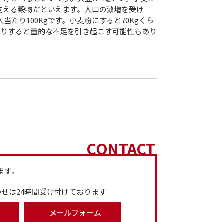
支える穀物だといえます。人口の激増を受け
たり100Kgです。小麦粉にすると70Kgくら
たりすると量的な不足を引き起こす可能性もあり
CONTACT
ます。
せは24時間受け付けております
メールフォーム