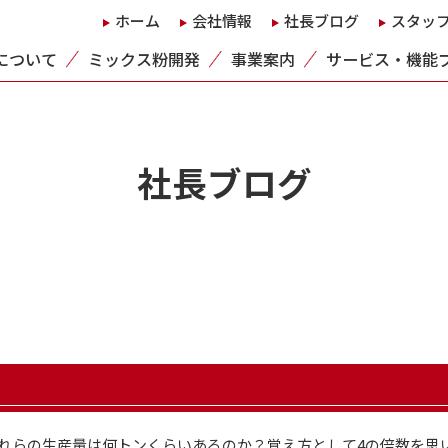
ホーム
会社情報
社長ブログ
スタッ
について
ミックス粉開発
事業案内
サービス・機能
社長ブログ
れらの生産量は何トンくらいあるのか？覚え方として4の倍数を思