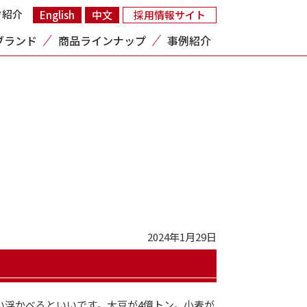
フ紹介
English
中文
採用情報サイト
ブランド
商品ラインナップ
事例紹介
2024年1月29日
い浮かべるといいです。大豆が4億トン。小麦が