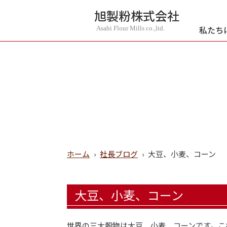
旭製粉株式会社
私たち
Asahi Flour Mills co.,ltd.
ホーム
›
社長ブログ
›
大豆、小麦、コーン
大豆、小麦、コーン
世界の三大穀物は大豆、小麦、コーンです。こ