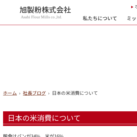
旭製粉株式会社
私たちについて
ミッ
Asahi Flour Mills co.,ltd.
ホーム
›
社長ブログ
›
日本の米消費について
日本の米消費について
朝食はパンが34％、米が16％