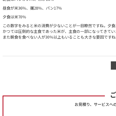
昼食が米36％、麺28％、パン17％
夕食は米70％
この数字をみると米の消費が少ないことが一目瞭然ですね。夕食
かつては圧倒的な主食であった米が、主食の一部になってきてい
また朝食を食べない人が30％以上もいることも大きな要因ですね
お見積り、サービスへ