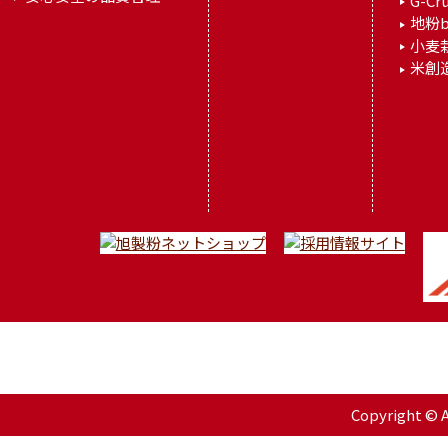
G-Cr
地粉b
小麦
米創
Copyright © As