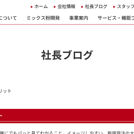
ホーム
会社情報
社長ブログ
スタッ
について
ミックス粉開発
事業案内
サービス・機能
社長ブログ
リット
ト
誰にでもパッと見てわかること。イメージしやすい。新規受注の