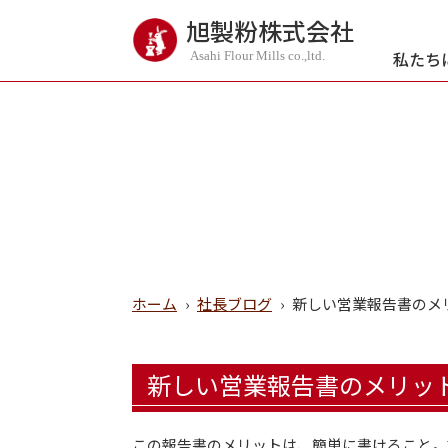
旭製粉株式会社
私たち
Asahi Flour Mills co.,ltd.
ホーム
›
社長ブログ
›
新しい営業報告書のメ
新しい営業報告書のメリッ
この報告書のメリットは、簡単に書けること。