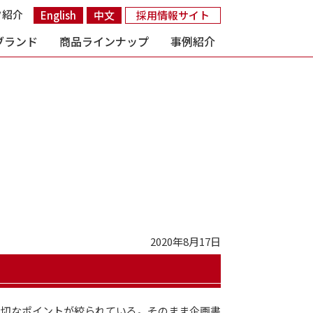
フ紹介
English
中文
採用情報サイト
ブランド
商品ラインナップ
事例紹介
2020年8月17日
大切なポイントが絞られている。そのまま企画書