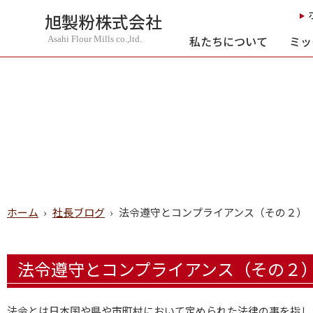
旭製粉株式会社
私たちについて
ミッ
Asahi Flour Mills co.,ltd.
ホーム
›
社長ブログ
›
法令遵守とコンプライアンス（その２）
法令遵守とコンプライアンス（その２
法令とは日本国や県や市町村において定められた法律の事を指し