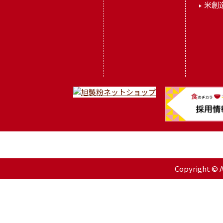
米創
Copyright © As