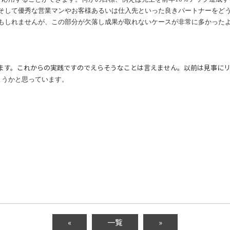
そして優秀な営業マンやお客様あるいは仕入先といった良きパートナーをど
もしれませんが、この部分が欠落し成果が取れないケースが非常に多かった
ます。これからの実践ですのでえらそうなことは言えません。以前は見事に
ようかと思っています。
«
一覧
»