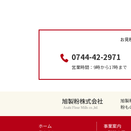
お見
0744-42-2971
営業時間：9時から17時ま
旭製粉株式会社
旭製
粉も
Asahi Flour Mills co.,ltd.
ホーム
事業案内