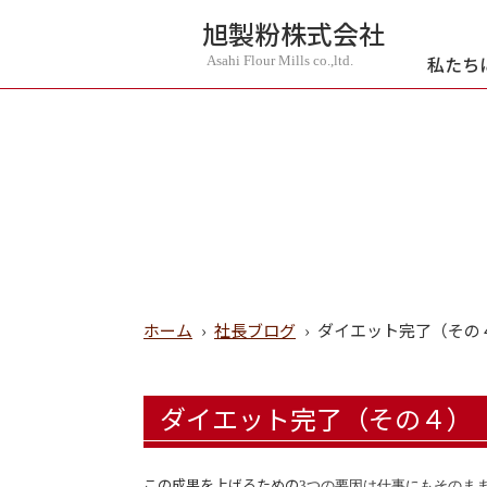
旭製粉株式会社
私たち
Asahi Flour Mills co.,ltd.
ホーム
›
社長ブログ
›
ダイエット完了（その
ダイエット完了（その４）
この成果を上げるための
3
つの要因は仕事にもそのま