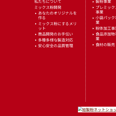
私たちについて
製粉事業
ミックス粉開発
プレミック
事業
あなたのオリジナルを
作る
小袋パック
業
ミックス粉にするメリ
ット
粉体加工事
商品開発のお手伝い
食品添加物
業
多種多様な製造対応
食材の販売
安心安全の品質管理