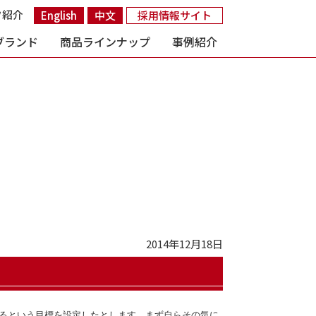
フ紹介
English
中文
採用情報サイト
ブランド
商品ラインナップ
事例紹介
2014年12月18日
るという目標を設定したとします。まず自らその気に