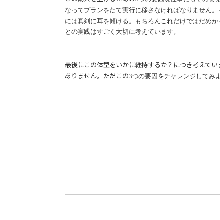
なってプランをたて実行に移さなければなりません。
には真剣に耳を傾ける。もちろんこれだけではだめか
との実践はすごく大切に考えています。
最後にこの体型をいかに維持するか？につき考えてい
ありません。ただこの
3
つの要因をチャレンジしてみ