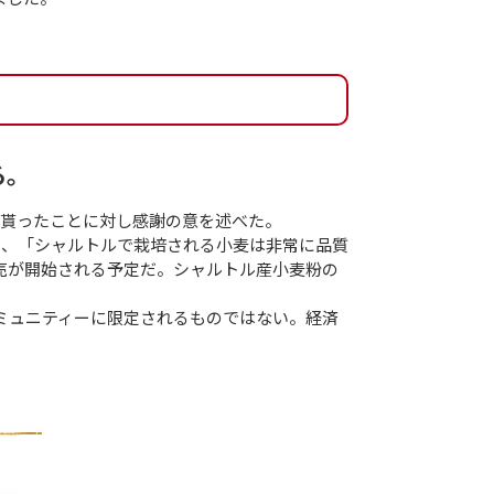
る。
を貰ったことに対し感謝の意を述べた。
は、「シャルトルで栽培される小麦は非常に品質
売が開始される予定だ。シャルトル産小麦粉の
化やコミュニティーに限定されるものではない。経済