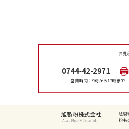
お見
0744-42-2971
営業時間：9時から17時ま
旭製粉株式会社
旭製
粉も
Asahi Flour Mills co.,ltd.