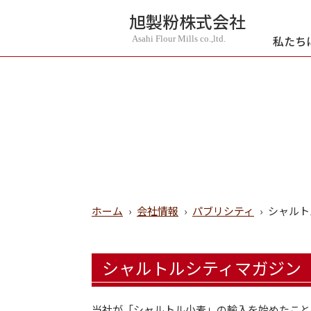
旭製粉株式会社
私たち
Asahi Flour Mills co.,ltd.
ホーム
›
会社情報
›
パブリシティ
›
シャルトル
シャルトルシティマガジン「Vot
当社が「シャルトル小麦」の輸入を始めたことにつ