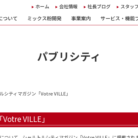
ホーム
会社情報
社長ブログ
スタッ
について
ミックス粉開発
事業案内
サービス・機能
パブリシティ
シティマガジン「Votre VILLE」
re VILLE」
いて、シャルトルシティマガジン「Votre VILLE」に掲載され