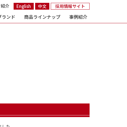
フ紹介
English
中文
採用情報サイト
ブランド
商品ラインナップ
事例紹介
ました。