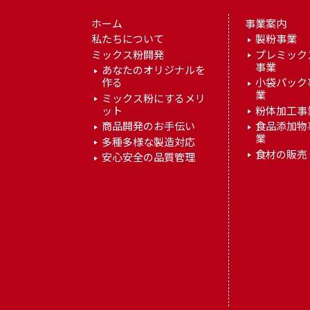
ホーム
事業案内
私たちについて
製粉事業
ミックス粉開発
プレミック
事業
あなたのオリジナルを
作る
小袋パック
業
ミックス粉にするメリ
ット
粉体加工事
商品開発のお手伝い
食品添加物
業
多種多様な製造対応
食材の販売
安心安全の品質管理