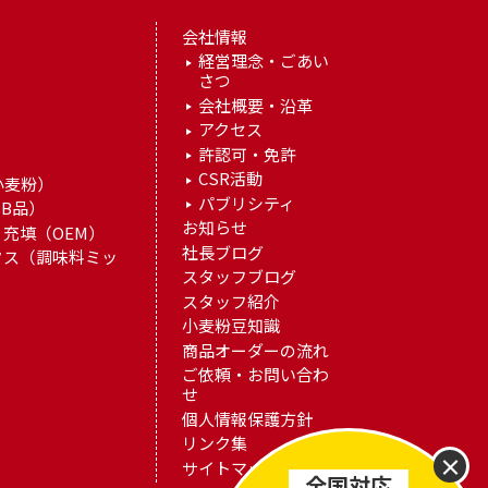
会社情報
経営理念・ごあい
さつ
）
会社概要・沿革
アクセス
許認可・免許
）
CSR活動
小麦粉）
パブリシティ
B品）
お知らせ
充填（OEM）
社長ブログ
クス（調味料ミッ
スタッフブログ
スタッフ紹介
小麦粉豆知識
商品オーダーの流れ
ご依頼・お問い合わ
せ
個人情報保護方針
リンク集
×
サイトマップ
全国対応