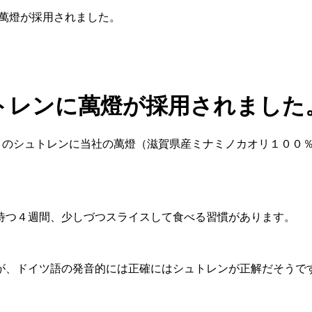
に萬燈が採用されました。
ュトレンに萬燈が採用されました
年とのシュトレンに当社の萬燈（滋賀県産ミナミノカオリ１００
待つ４週間、少しづつスライスして食べる習慣があります。
が、ドイツ語の発音的には正確にはシュトレンが正解だそうで