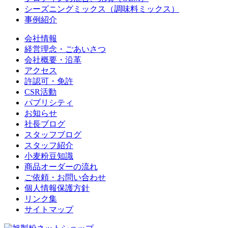
シーズニングミックス（調味料ミックス）
事例紹介
会社情報
経営理念・ごあいさつ
会社概要・沿革
アクセス
許認可・免許
CSR活動
パブリシティ
お知らせ
社長ブログ
スタッフブログ
スタッフ紹介
小麦粉豆知識
商品オーダーの流れ
ご依頼・お問い合わせ
個人情報保護方針
リンク集
サイトマップ