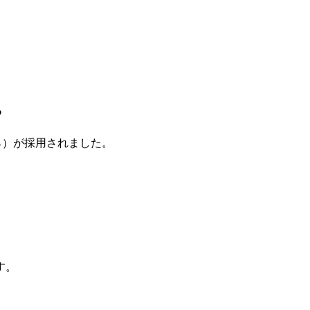
。
％）が採用されました。
す。