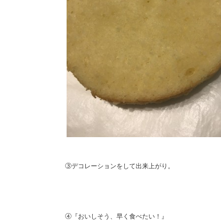
③
デコレーションをして出来上がり。
④
『おいしそう、早く食べたい！』