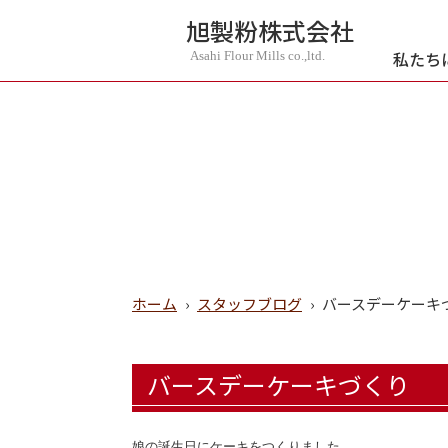
旭製粉株式会社
私たち
Asahi Flour Mills co.,ltd.
ホーム
›
スタッフブログ
›
バースデーケーキ
バースデーケーキづくり
娘の誕生日にケーキをつくりました。