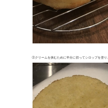
②
クリームを挟むために半分に切ってシロップを塗り