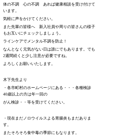
体の不調 心の不調 あれば健康相談を受け付けて
います。
気軽に声をかけてください。
また先輩の皆様へ 新入社員や周りの皆さんの様子
もお互いにチェックしましょう。
ラインケアでメンタル不調を防止！
なんとなく元気がない日は誰にでもあります。でも
2
週間続くと少し注意が必要ですね。
よろしくお願いいたします。
木下先生より
・各市町村のホームページにある・・・各種検診
40
歳以上の方は年一回の
がん検診・・等を受けてください。
・現在まだノロウイルスよる胃腸炎もまだありま
す。
またそろそろ食中毒の季節にもなります。