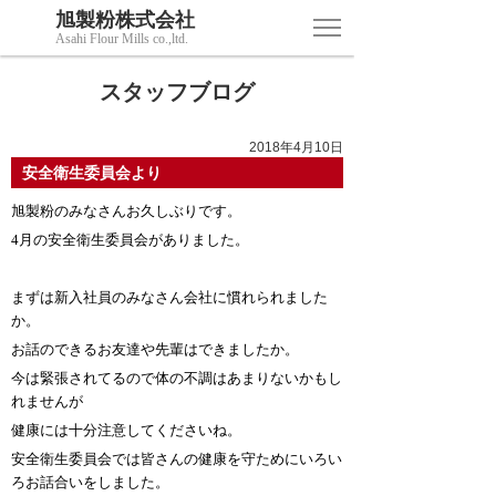
旭製粉株式会社
Asahi Flour Mills co.,ltd.
スタッフブログ
2018年4月10日
安全衛生委員会より
旭製粉のみなさんお久しぶりです。
4
月の安全衛生委員会がありました。
まずは新入社員のみなさん会社に慣れられました
か。
お話のできるお友達や先輩はできましたか。
今は緊張されてるので体の不調はあまりないかもし
れませんが
健康には十分注意してくださいね。
安全衛生委員会では皆さんの健康を守ためにいろい
ろお話合いをしました。