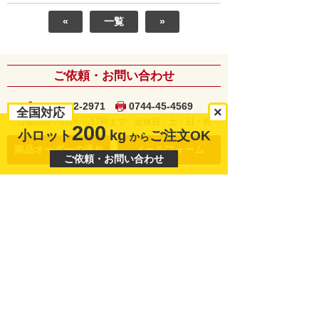
«
一覧
»
ご依頼・お問い合わせ
0744-42-2971
0744-45-4569
×
全国対応
営業時間：9時から17時まで
定休日：土・日・祝
200
kg
小ロット
ご注文OK
から
商品オーダーの流れ
メールフォーム
ご依頼・お問い合わせ