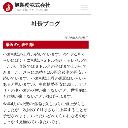
旭製粉株式会社
Asahi Flour Mills co.,ltd.
社長ブログ
2026年5月25日
最近の小麦相場
小麦相場の上昇が続いています。今年の1月く
らいにはシカゴ相場が５ドルを超えるレベルで
したが、直近では６ドル台の半ばまで上がって
きました。さらに為替も150円台後半の円安が
続いています。小麦相場上昇の原因はいろいろ
あると思いますが、中東情勢不安に加え、アメ
リカの冬小麦の状態が良くないこと。世界的に
も作柄が良くないことがあげられます。
今年4月の小麦の価格は久しぶりに値上がりし
ましたが、次回の10月はさらに上昇することが
予想されます。いったいどれくらいになるのか
しっかり見極めていきたいです。