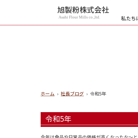
旭製粉株式会社
私たち
Asahi Flour Mills co.,ltd.
ホーム
›
社長ブログ
›
令和5年
令和5年
今年は食品や日常品の価格が高くなったな～と