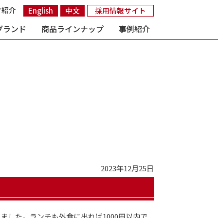
フ紹介
English
中文
採用情報サイト
ブランド
商品ラインナップ
事例紹介
2023年12月25日
した。ランチも外食に出れば1000円以内で