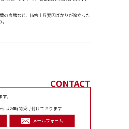
費の高騰など、価格上昇要因ばかりが際立った
う。
CONTACT
ます。
せは24時間受け付けております
メールフォーム