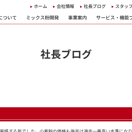
ホーム
会社情報
社長ブログ
スタッ
について
ミックス粉開発
事業案内
サービス・機能
社長ブログ
実感する年でした。小麦粉の価格も後半は過去一番高い水準になりま