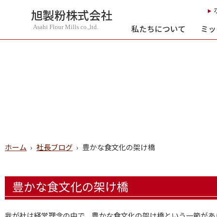
旭製粉株式会社
私たちについて
ミッ
Asahi Flour Mills co.,ltd.
ホーム
›
社長ブログ
›
豊かな食文化の架け橋
豊かな食文化の架け橋
我が社は経営理念の中で、豊かな食文化の架け橋という一節があ