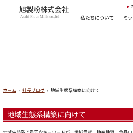
旭製粉株式会社
私たちについて
ミッ
Asahi Flour Mills co.,ltd.
ホーム
›
社長ブログ
›
地域生態系構築に向けて
地域生態系構築に向けて
地域生態系で重要なキーワードが、地域貢献、地産地消、食品ロ