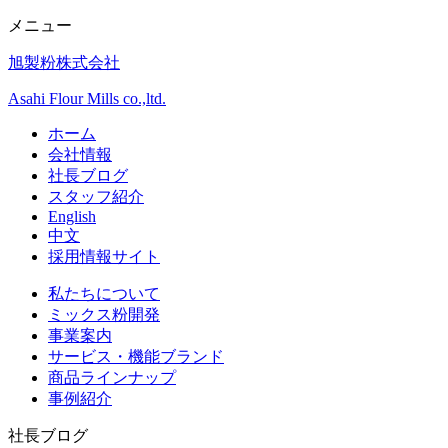
メニュー
旭製粉株式会社
Asahi Flour Mills co.,ltd.
ホーム
会社情報
社長ブログ
スタッフ紹介
English
中文
採用情報サイト
私たちについて
ミックス粉開発
事業案内
サービス・機能ブランド
商品ラインナップ
事例紹介
社長ブログ