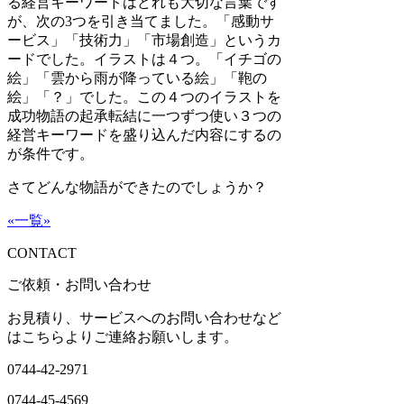
る経営キーワードはどれも大切な言葉です
が、次の
3
つを引き当てました。「感動サ
ービス」「技術力」「市場創造」というカ
ードでした。イラストは４つ。「イチゴの
絵」「雲から雨が降っている絵」「鞄の
絵」「？」でした。この４つのイラストを
成功物語の起承転結に一つずつ使い３つの
経営キーワードを盛り込んだ内容にするの
が条件です。
さてどんな物語ができたのでしょうか？
«
一覧
»
CONTACT
ご依頼・お問い合わせ
お見積り、サービスへのお問い合わせなど
はこちらよりご連絡お願いします。
0744-42-2971
0744-45-4569