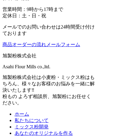
営業時間：9時から17時まで
定休日：土・日・祝
メールでのお問い合わせは24時間受け付け
ております
商品オーダーの流れ
メールフォーム
旭製粉株式会社
Asahi Flour Mills co.,ltd.
旭製粉株式会社は小麦粉・ミックス粉はも
ちろん、様々なお客様のお悩みを一緒に解
決いたします‼
粉もの よろず相談所、旭製粉にお任せく
ださい。
ホーム
私たちについて
ミックス粉開発
あなたのオリジナルを作る