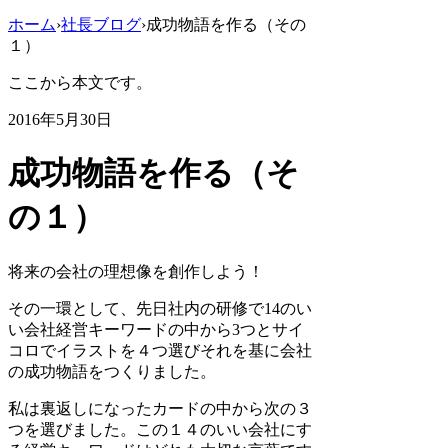
ホーム
›
社長ブログ
›
成功物語を作る（その
１）
ここから本文です。
2016年5月30日
成功物語を作る（そ
の１）
将来の会社の理想像を創作しよう！
その一環として、先日社内の研修で
14
のい
い会社経営キーワードの中から
3
つとサイ
コロでイラストを４つ選びそれを基に会社
の成功物語をつくりました。
私は裏返しになったカードの中から次の３
つを選びました。この１４のいい会社にす