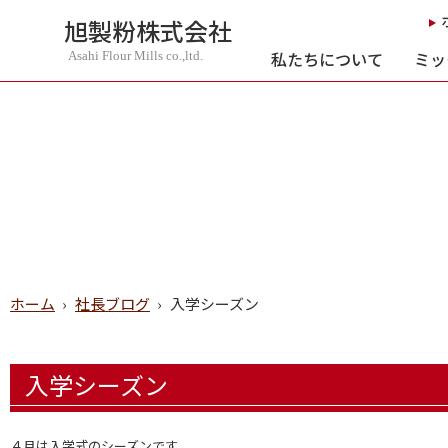
旭製粉株式会社
私たちについて
ミッ
Asahi Flour Mills co.,ltd.
ホーム
›
社長ブログ
›
入学シーズン
入学シーズン
４月は入学式のシーズンです。