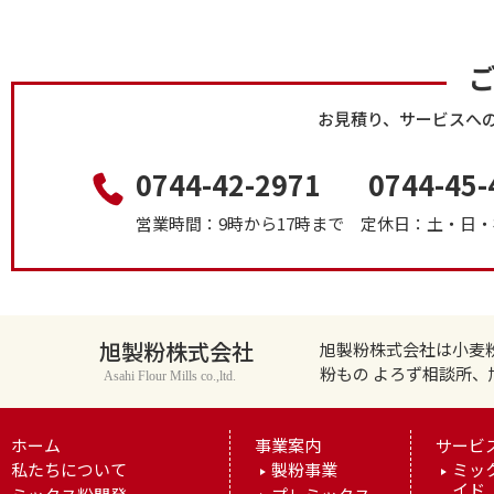
お見積り、サービスへ
0744-42-2971
0744-45-
営業時間：9時から17時まで
定休日：土・日・
旭製粉株式会社
旭製粉株式会社は小麦
粉もの よろず相談所
Asahi Flour Mills co.,ltd.
ホーム
事業案内
サービ
私たちについて
製粉事業
ミッ
イド