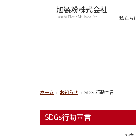
旭製粉株式会社
私たち
Asahi Flour Mills co.,ltd.
ホーム
›
お知らせ
›
SDGs行動宣言
SDGs行動宣言
この度