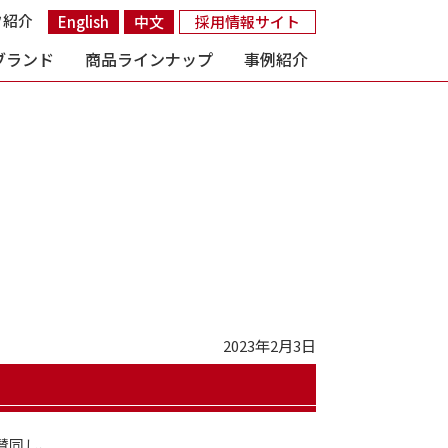
フ紹介
English
中文
採用情報サイト
ブランド
商品ラインナップ
事例紹介
2023年2月3日
賛同し、