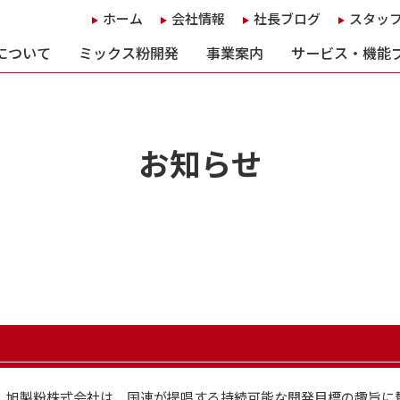
ホーム
会社情報
社長ブログ
スタッ
について
ミックス粉開発
事業案内
サービス・機能
お知らせ
、旭製粉株式会社は、国連が提唱する持続可能な開発目標の趣旨に